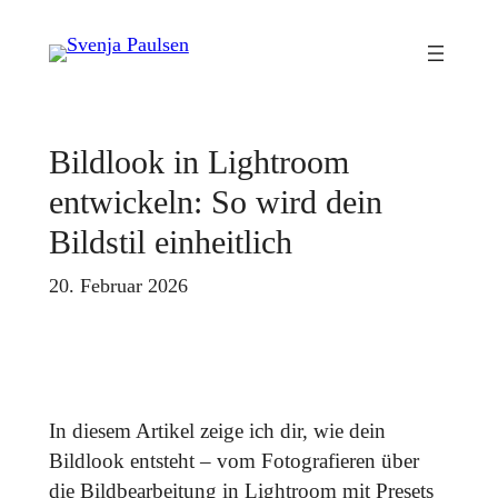
Zum
Inhalt
springen
Bildlook in Lightroom
entwickeln: So wird dein
Bildstil einheitlich
20. Februar 2026
In diesem Artikel zeige ich dir, wie dein
Bildlook entsteht – vom Fotografieren über
die Bildbearbeitung in Lightroom mit Presets