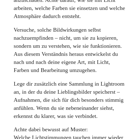
anzuschauen. Achte darauf, wie sie mit Licht
arbeiten, welche Farben sie einsetzen und welche
Atmosphäre dadurch entsteht.
Versuche, solche Bildwirkungen selbst
nachzuempfinden – nicht, um sie zu kopieren,
sondern um zu verstehen, wie sie funktionieren.
Aus diesem Verständnis heraus entwickelst du
nach und nach deine eigene Art, mit Licht,
Farben und Bearbeitung umzugehen.
Lege dir zusätzlich eine Sammlung in Lightroom
an, in der du deine Lieblingsbilder speicherst –
Aufnahmen, die sich für dich besonders stimmig
anfühlen. Wenn du sie nebeneinander siehst,
erkennst du klarer, was sie verbindet.
Achte dabei bewusst auf Muster:
Welche Lichtstimmungen tauchen immer wieder