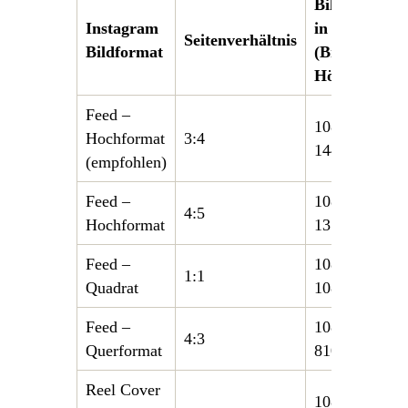
Bildgröße
Instagram
in Pixel
Seitenverhältnis
Bildformat
(Breite x
Höhe)
Feed –
1080 ×
Hochformat
3:4
1440
(empfohlen)
Feed –
1080 ×
4:5
Hochformat
1350
Feed –
1080 ×
1:1
Quadrat
1080
Feed –
1080 ×
4:3
Querformat
810
Reel Cover
1080 ×