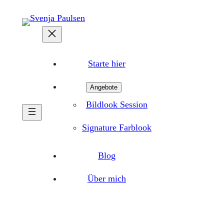
Zum
Inhalt
springen
Starte hier
Angebote
Bildlook Session
Signature Farblook
Blog
Über mich